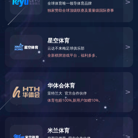
公司新闻
行业资讯
活动信息
资源库
星空online（中
国）
欢迎您星空online（中国）获悉更多服务详情